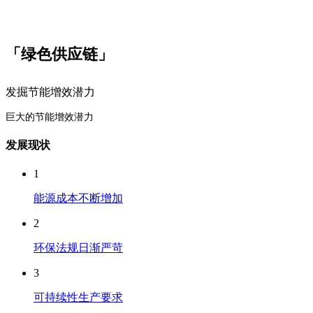
「绿色供应链」
发掘节能增效潜力
巨大的节能增效潜力
发展现状
1
能源成本不断增加
2
环保法规日渐严苛
3
可持续性生产要求