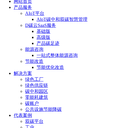
网站首页
产品服务
AIoT平台
AloT碳中和双碳智慧管理
D碳云SaaS服务
基础版
高级版
产品碳足迹
能源咨询
一站式整体能源咨询
节能改造
节能优化改造
解决方案
绿色工厂
绿色供应链
碳中和园区
零能耗建筑
碳账户
公共设施节能降碳
代表案例
双碳平台
工业