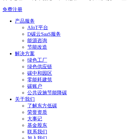
免费注册
产品服务
AIoT平台
D碳云SaaS服务
能源咨询
节能改造
解决方案
绿色工厂
绿色供应链
碳中和园区
零能耗建筑
碳账户
公共设施节能降碳
关于我们
了解东方低碳
荣誉资质
大事记
基金股东
联系我们
加入我们