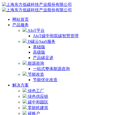
网站首页
产品服务
AIoT平台
AloT碳中和双碳智慧管理
D碳云SaaS服务
基础版
高级版
产品碳足迹
能源咨询
一站式整体能源咨询
节能改造
节能优化改造
解决方案
绿色工厂
绿色供应链
碳中和园区
零能耗建筑
碳账户