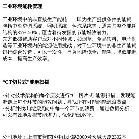
工业环境能耗管理
工业环境中的非直接生产能耗——即为生产提供条件的能耗，
包括中央空调系统、照明系统、蒸汽系统等，通常占整个能耗
结构的35%-50%，蕴含着待发掘的节能增效潜力。
东方低碳帮助客户应对不同领域，如烟草、食品饮料、电子制
造等工业环境内的能源使用挑战，对工业环境中的非生产能耗
进行综合改造，可以一次性、显著地降低全厂能耗，降低能源
成本，提高生产效率。
“CT切片式”能源扫描
· 针对技术架构的每个层次进行“CT切片式”能源扫描，发现能
源链上每个环节的能效问题，寻找所有可能的能源浪费点；
· 分析并找出能源流向中每一个环节的浪费，通过数据分析，
可以有效地发掘节能潜力，优化能源效率。
公司地址：上海市普陀区中山北路3000号长城大厦2302室