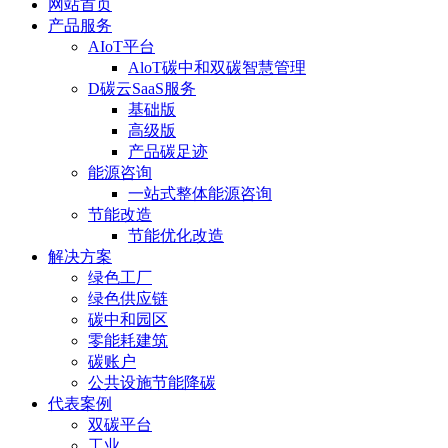
网站首页
产品服务
AIoT平台
AloT碳中和双碳智慧管理
D碳云SaaS服务
基础版
高级版
产品碳足迹
能源咨询
一站式整体能源咨询
节能改造
节能优化改造
解决方案
绿色工厂
绿色供应链
碳中和园区
零能耗建筑
碳账户
公共设施节能降碳
代表案例
双碳平台
工业