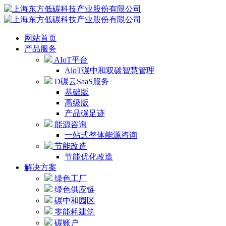
网站首页
产品服务
AIoT平台
AloT碳中和双碳智慧管理
D碳云SaaS服务
基础版
高级版
产品碳足迹
能源咨询
一站式整体能源咨询
节能改造
节能优化改造
解决方案
绿色工厂
绿色供应链
碳中和园区
零能耗建筑
碳账户