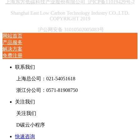
上海东方低碳科技产业股份有限公司 沪ICP备11019429号-
2
Shanghai East Low Carbon Technology Industry CO.,LTD.
COPYRIGHT 2019
沪公网安备 31010502005083号
网站首页
产品服务
解决方案
免费注册
联系我们
上海总公司：021-54051618
浙江分公司：0571-81908750
关注我们
关注我们
D碳云小程序
快速咨询